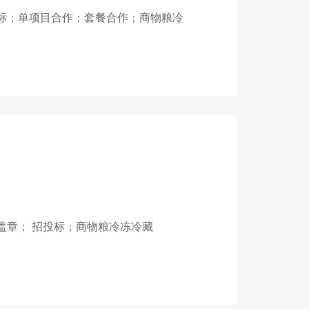
标；单项目合作；套餐合作；商物粮冷
盖章； 招投标；商物粮冷冻冷藏