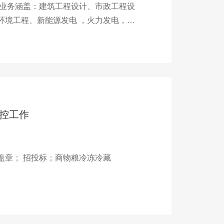
营业务涵盖：建筑工程设计、市政工程设
环境工程、新能源发电 ，火力发电，通
目。
控工作
盖章； 招投标；商物粮冷冻冷藏