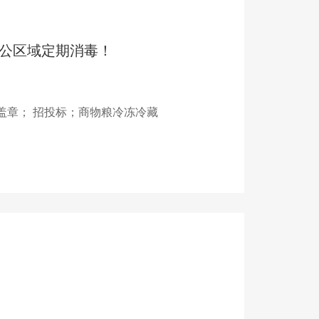
公区域定期消毒！
盖章； 招投标；商物粮冷冻冷藏