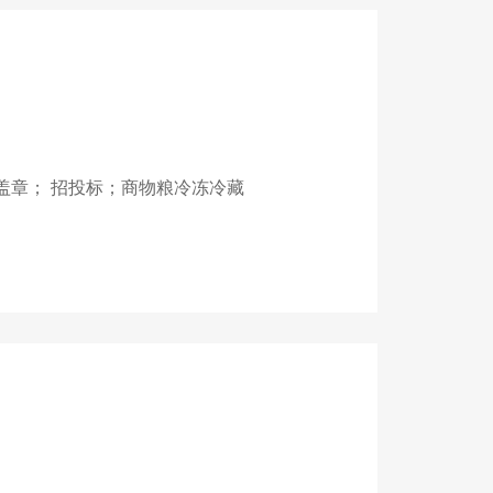
盖章； 招投标；商物粮冷冻冷藏