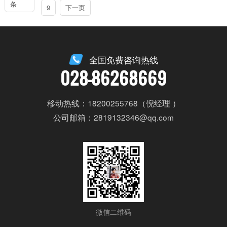
条
9
下一页
全国免费咨询热线
028-86268669
移动热线：18200255768（倪经理 ）
公司邮箱：2819132346@qq.com
微信二维码