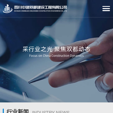
采行业之光 聚焦双都动态
Focus on China Construction Dynamics
行业新闻
INDUSTRY NEWS