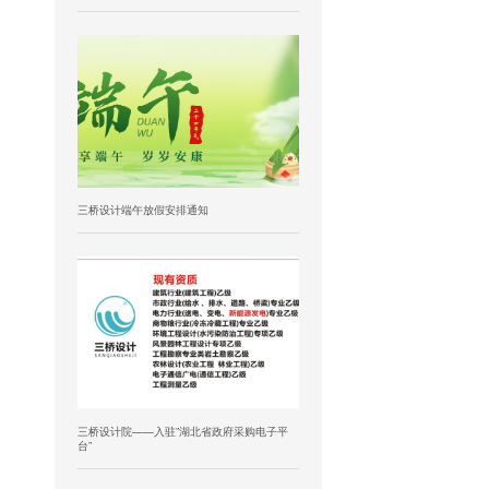
三桥设计端午放假安排通知
三桥设计院——入驻”湖北省政府采购电子平
台”