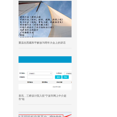
重温在西藏和平解放70周年大会上的讲话
喜讯，三桥设计院入驻“宁波市网上中介超
市”啦